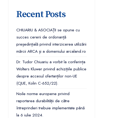
Recent Posts
CHIUARIU & ASOCIAȚII se opune cu
succes cererii de ordonanță
președințială privind interzicerea utilizării
mărcii ARCA și a domeniului arcaland.ro
Dr. Tudor Chiuariu a vorbit la conferința
Wolters Kluwer privind achizițiile publice
despre accesul ofertanților non-UE
(CJUE, Kolin C-652/22).
Noile norme europene privind
raportarea durabilității de către
întreprinderi trebuie implementate până
la 6 iulie 2024.