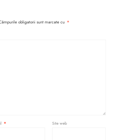
Câmpurile obligatorii sunt marcate cu
*
il
*
Site web