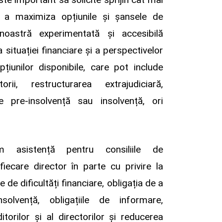
 a maximiza opțiunile și șansele de
 noastră experimentată și accesibilă
 situației financiare și a perspectivelor
țiunilor disponibile, care pot include
rii, restructurarea extrajudiciară,
de pre-insolvență sau insolvență, ori
 asistență pentru consiliile de
fiecare director în parte cu privire la
le de dificultăți financiare, obligația de a
solvență, obligațiile de informare,
itorilor și al directorilor și reducerea