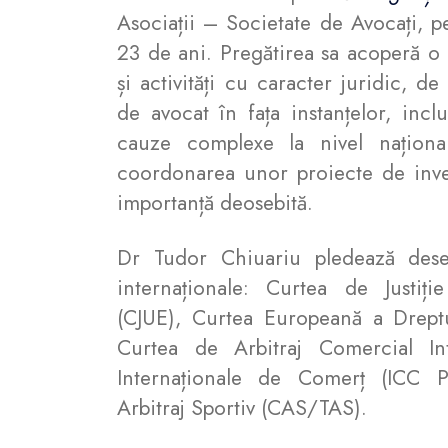
Asociații – Societate de Avocați, 
23 de ani. Pregătirea sa acoperă 
și activități cu caracter juridic, de
de avocat în fața instanțelor, inc
cauze complexe la nivel național
coordonarea unor proiecte de inve
importanță deosebită.
Dr Tudor Chiuariu pledează deseo
internaționale: Curtea de Justiț
(CJUE), Curtea Europeană a Drept
Curtea de Arbitraj Comercial In
Internaționale de Comerț (ICC Pa
Arbitraj Sportiv (CAS/TAS).