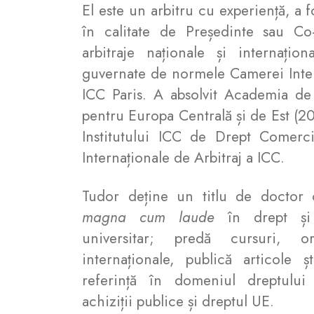
El este un arbitru cu experiență, a fo
în calitate de Președinte sau Co
arbitraje naționale și internațio
guvernate de normele Camerei Inte
ICC Paris. A absolvit Academia de
pentru Europa Centrală și de Est (20
Institutului ICC de Drept Comerci
Internaționale de Arbitraj a ICC.
Tudor deține un titlu de doctor 
magna cum laude
în drept și 
universitar; predă cursuri, or
internaționale, publică articole șt
referință în domeniul dreptului a
achiziții publice și dreptul UE.