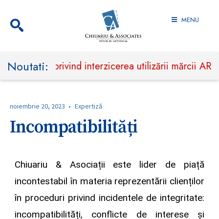
MENU
Noutati:
ințială privind interzicerea utilizării mărcii ARCA 
noiembrie 20, 2023
•
Expertiză
Incompatibilități
Chiuariu & Asociații este lider de piață
incontestabil în materia reprezentării clienților
în proceduri privind incidentele de integritate:
incompatibilități, conflicte de interese și