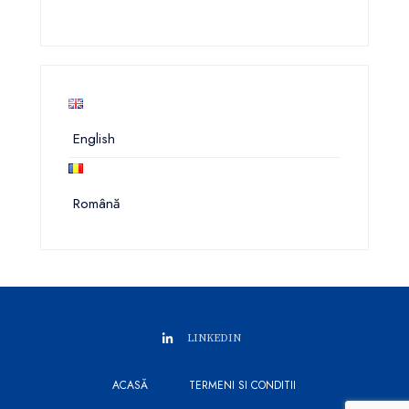
English
Română
LINKEDIN
ACASĂ
TERMENI SI CONDITII