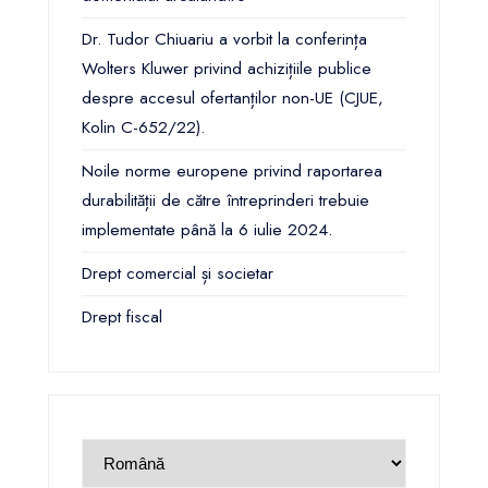
Dr. Tudor Chiuariu a vorbit la conferința
Wolters Kluwer privind achizițiile publice
despre accesul ofertanților non-UE (CJUE,
Kolin C-652/22).
Noile norme europene privind raportarea
durabilității de către întreprinderi trebuie
implementate până la 6 iulie 2024.
Drept comercial și societar
Drept fiscal