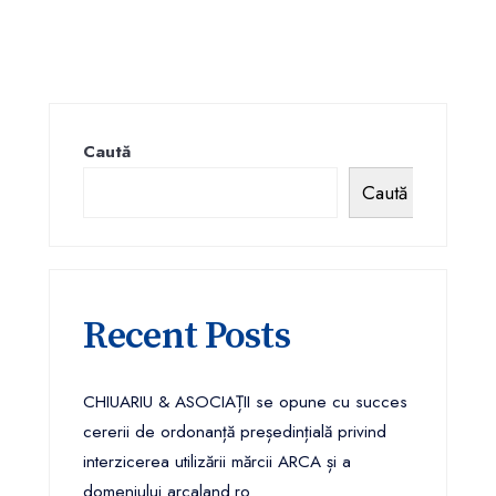
Caută
Caută
Recent Posts
CHIUARIU & ASOCIAȚII se opune cu succes
cererii de ordonanță președințială privind
interzicerea utilizării mărcii ARCA și a
domeniului arcaland.ro