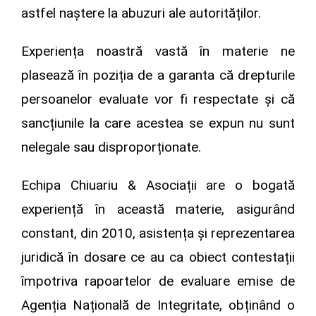
astfel naștere la abuzuri ale autorităților.
Experiența noastră vastă în materie ne
plasează în poziția de a garanta că drepturile
persoanelor evaluate vor fi respectate și că
sancțiunile la care acestea se expun nu sunt
nelegale sau disproporționate.
Echipa Chiuariu & Asociații are o bogată
experiență în această materie, asigurând
constant, din 2010, asistența și reprezentarea
juridică în dosare ce au ca obiect contestații
împotriva rapoartelor de evaluare emise de
Agenția Națională de Integritate, obținând o