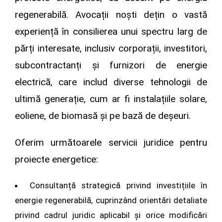
regenerabilă. Avocații noști dețin o vastă
experiență în consilierea unui spectru larg de
părți interesate, inclusiv corporații, investitori,
subcontractanți și furnizori de energie
electrică, care includ diverse tehnologii de
ultimă generație, cum ar fi instalațiile solare,
eoliene, de biomasă și pe bază de deșeuri.
Oferim următoarele servicii juridice pentru
proiecte energetice:
Consultanță strategică privind investițiile în
energie regenerabilă, cuprinzând orientări detaliate
privind cadrul juridic aplicabil și orice modificări