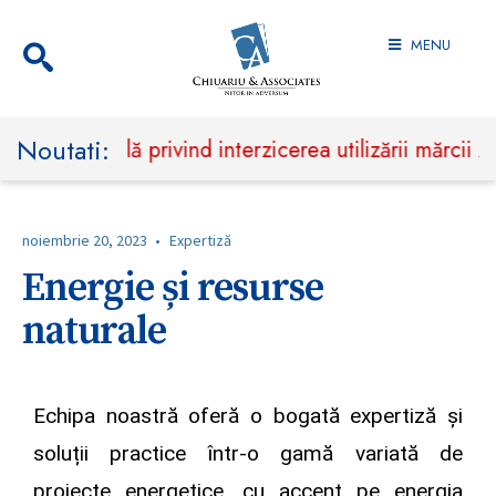
MENU
Noutati:
edințială privind interzicerea utilizării mărcii ARC
noiembrie 20, 2023
•
Expertiză
Energie și resurse
naturale
Echipa noastră oferă o bogată expertiză și
soluții practice într-o gamă variată de
proiecte energetice, cu accent pe energia