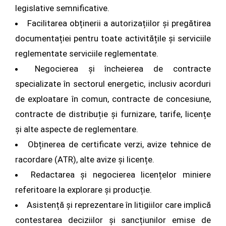
legislative semnificative.
Facilitarea obținerii a autorizațiilor și pregătirea
documentației pentru toate activitățile și serviciile
reglementate serviciile reglementate.
Negocierea și încheierea de contracte
specializate în sectorul energetic, inclusiv acorduri
de exploatare în comun, contracte de concesiune,
contracte de distribuție și furnizare, tarife, licențe
și alte aspecte de reglementare.
Obținerea de certificate verzi, avize tehnice de
racordare (ATR), alte avize și licențe.
Redactarea și negocierea licențelor miniere
referitoare la explorare și producție.
Asistență și reprezentare în litigiilor care implică
contestarea deciziilor și sancțiunilor emise de