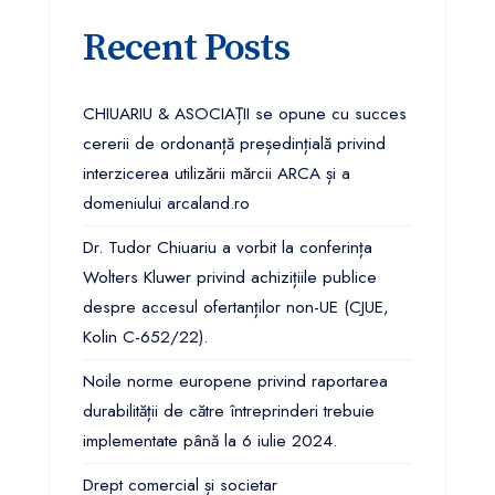
Recent Posts
CHIUARIU & ASOCIAȚII se opune cu succes
cererii de ordonanță președințială privind
interzicerea utilizării mărcii ARCA și a
domeniului arcaland.ro
Dr. Tudor Chiuariu a vorbit la conferința
Wolters Kluwer privind achizițiile publice
despre accesul ofertanților non-UE (CJUE,
Kolin C-652/22).
Noile norme europene privind raportarea
durabilității de către întreprinderi trebuie
implementate până la 6 iulie 2024.
Drept comercial și societar