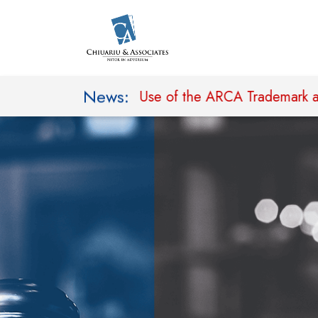
News:
eeking to Prohibit Use of the ARCA Trademark and the