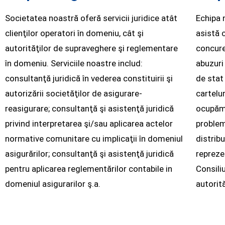
Societatea noastră oferă servicii juridice atât
Echipa 
clienţilor operatori în domeniu, cât şi
asistă c
autorităţilor de supraveghere şi reglementare
concure
în domeniu. Serviciile noastre includ:
abuzuri
consultanţă juridică în vederea constituirii şi
de stat 
autorizării societăţilor de asigurare-
cartelu
reasigurare; consultanţă şi asistenţă juridică
ocupăm
privind interpretarea şi/sau aplicarea actelor
problem
normative comunitare cu implicaţii în domeniul
distribu
asigurărilor; consultanţă şi asistenţă juridică
repreze
pentru aplicarea reglementărilor contabile in
Consili
domeniul asigurarilor ş.a.
autorit