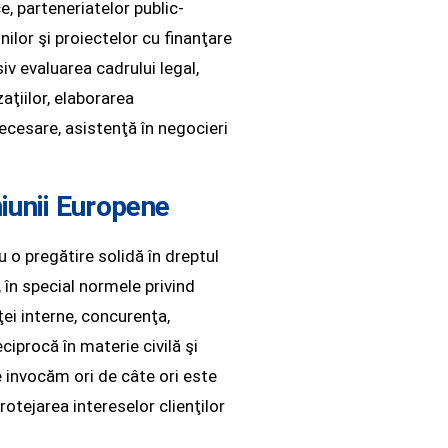
ce, parteneriatelor public-
nilor şi proiectelor cu finanţare
iv evaluarea cadrului legal,
aţiilor, elaborarea
cesare, asistenţă în negocieri
iunii Europene
u o pregătire solidă în dreptul
 în special normele privind
ei interne, concurenţa,
iprocă în materie civilă şi
e invocăm ori de câte ori este
otejarea intereselor clienţilor