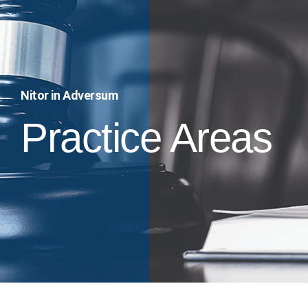
Nitor in Adversum
Practice Areas