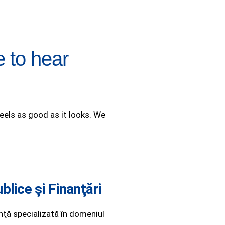
e to hear
eels as good as it looks. We
ublice şi Finanţări
ţă specializată în domeniul