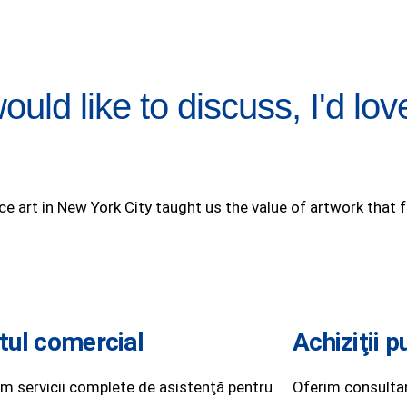
ould like to discuss, I'd lov
 art in New York City taught us the value of artwork that f
tul comercial
Achiziţii p
m servicii complete de asistenţă pentru
Oferim consultan